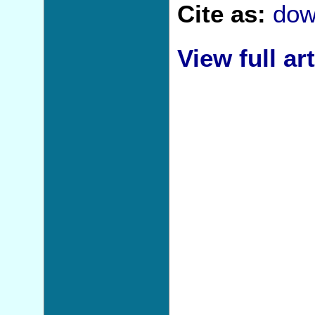
Cite as:
dow
View full art