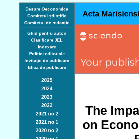
Despre Oeconomica
Acta Marisiens
Comitetul științific
Comitetul de redacție
Ghid pentru autori
Clasificare JEL
Indexare
Politici editoriale
Invitație de publicare
Etica de publicare
2025
2024
2023
2022
The Impa
2021 no 2
on Econo
2021 no 1
2020 no 2
2020 no 1