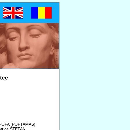
tee
a POPA (POPTAMAS)
atrice ŞTEFAN