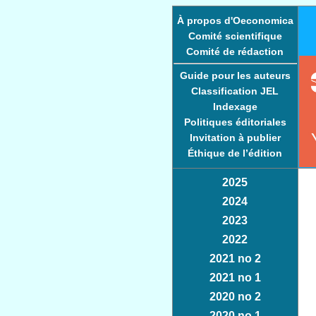
À propos d'Oeconomica
Comité scientifique
Comité de rédaction
Guide pour les auteurs
Classification JEL
Indexage
Politiques éditoriales
Invitation à publier
Éthique de l’édition
2025
2024
2023
2022
2021 no 2
2021 no 1
2020 no 2
2020 no 1